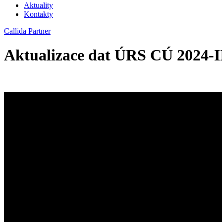
Aktuality
Kontakty
Callida Partner
Aktualizace dat ÚRS CÚ 2024-I