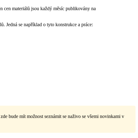
n cen materiálů jsou každý měsíc publikovány na
. Jedná se například o tyto konstrukce a práce:
l zde bude mít možnost seznámit se naživo se všemi novinkami v