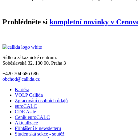
Prohlédněte si
kompletní novinky v Cenové
Sídlo a zákaznické centrum:
Soběslavská 32, 130 00, Praha 3
+420 704 686 686
obchod@callida.cz
Kariéra
VOLP Callida
Zpracování osobních údajů
euroCALC
CDE Asite
Ceník euroCALC
Aktualizace
Přihlášení k newsletteru
Studentská sekce - soutěž