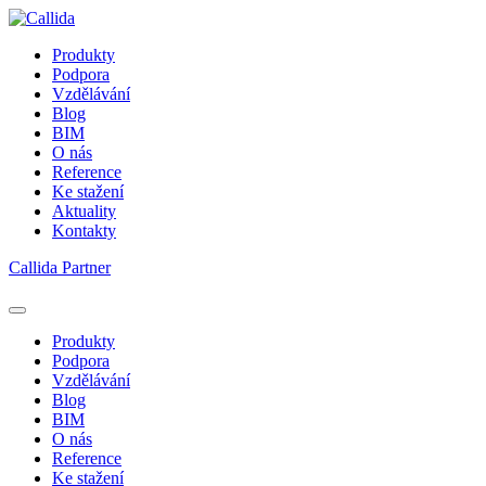
Produkty
Podpora
Vzdělávání
Blog
BIM
O nás
Reference
Ke stažení
Aktuality
Kontakty
Callida Partner
Produkty
Podpora
Vzdělávání
Blog
BIM
O nás
Reference
Ke stažení