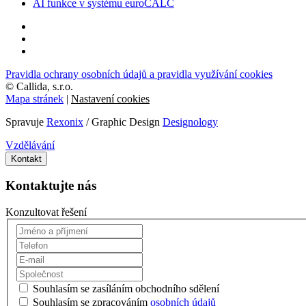
AI funkce v systému euroCALC
Pravidla ochrany osobních údajů a pravidla využívání cookies
©
Callida, s.r.o.
Mapa stránek
|
Nastavení cookies
Spravuje
Rexonix
/ Graphic Design
Designology
Vzdělávání
Kontakt
Kontaktujte nás
Konzultovat řešení
Souhlasím se zasíláním obchodního sdělení
Souhlasím se zpracováním
osobních údajů