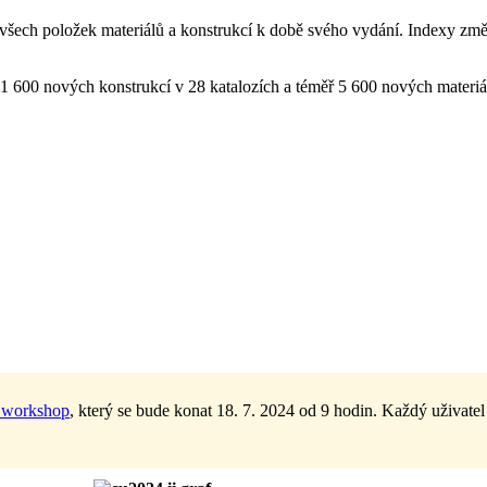
všech položek materiálů a konstrukcí k době svého vydání. Indexy změ
 600 nových konstrukcí v 28 katalozích a téměř 5 600 nových materiálů
e workshop
, který se bude konat 18. 7. 2024 od 9 hodin. Každý uživate