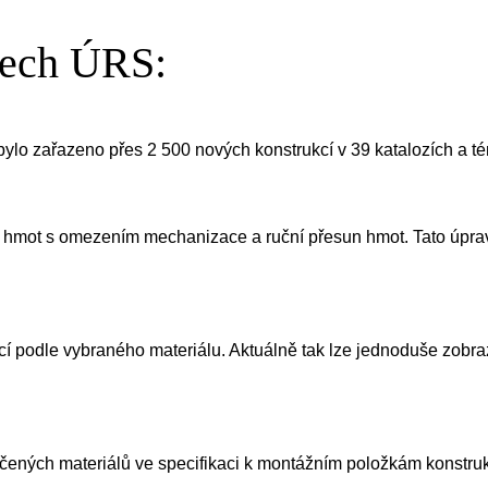
tech ÚRS:
ylo zařazeno přes 2 500 nových konstrukcí v 39 katalozích a t
hmot s omezením mechanizace a ruční přesun hmot. Tato úprava 
 podle vybraného materiálu. Aktuálně tak lze jednoduše zobrazi
ených materiálů ve specifikaci k montážním položkám konstruk