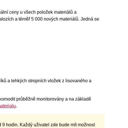
ální ceny u všech položek materiálů a
alozích a téměř 5 000 nových materiálů. Jedná se
íků a lehkých stropních vložek z lisovaného a
h komodit průběžně monitorovány a na základě
aterialu
.
od 9 hodin. Každý uživatel zde bude mít možnost