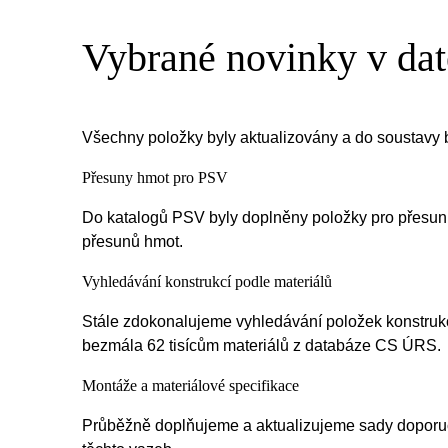
Vybrané novinky v da
Všechny položky byly aktualizovány a do soustavy b
Přesuny hmot pro PSV
Do katalogů PSV byly doplněny položky pro přesun 
přesunů hmot.
Vyhledávání konstrukcí podle materiálů
Stále zdokonalujeme vyhledávání položek konstrukcí
bezmála 62 tisícům materiálů z databáze CS ÚRS.
Montáže a materiálové specifikace
Průběžně doplňujeme a aktualizujeme sady doporuč