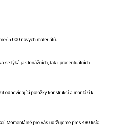
éměř 5 000 nových materiálů.
se týká jak tonážních, tak i procentuálních
t odpovídající položky konstrukcí a montáží k
cí. Momentálně pro vás udržujeme přes 480 tisíc