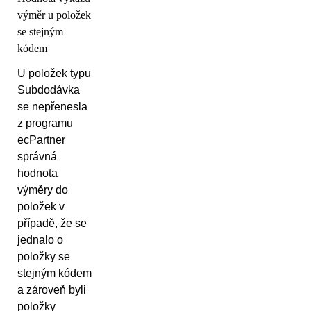
výměr u položek
se stejným
kódem
U položek typu
Subdodávka
se nepřenesla
z programu
ecPartner
správná
hodnota
výměry do
položek v
případě, že se
jednalo o
položky se
stejným kódem
a zároveň byli
položky