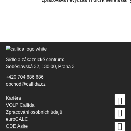
zpracovává nevyužitá Třídící kritéria a tak 
Sídlo a zákaznické centrum:
Soběslavská 32, 130 00, Praha 3
+420 704 686 686
obchod@callida.cz
Kariéra
VOLP Callida
Zpracování osobních údajů
euroCALC
CDE Asite