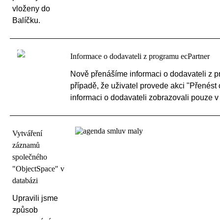
vloženy do
Balíčku.
Informace o dodavateli z programu ecPartner
Nově přenášíme informaci o dodavateli z p
případě, že uživatel provede akci "Přenés
informaci o dodavateli zobrazovali pouze 
Vytváření
záznamů
společného
"ObjectSpace" v
databázi
Upravili jsme
způsob