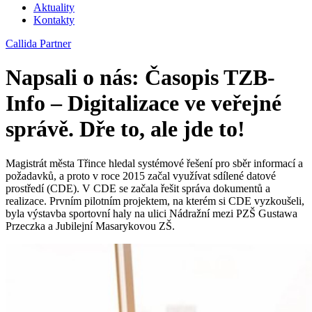
Aktuality
Kontakty
Callida Partner
Napsali o nás: Časopis TZB-
Info – Digitalizace ve veřejné
správě. Dře to, ale jde to!
Magistrát města Třince hledal systémové řešení pro sběr informací a
požadavků, a proto v roce 2015 začal využívat sdílené datové
prostředí (CDE). V CDE se začala řešit správa dokumentů a
realizace. Prvním pilotním projektem, na kterém si CDE vyzkoušeli,
byla výstavba sportovní haly na ulici Nádražní mezi PZŠ Gustawa
Przeczka a Jubilejní Masarykovou ZŠ.