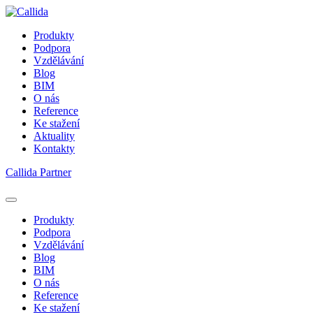
Produkty
Podpora
Vzdělávání
Blog
BIM
O nás
Reference
Ke stažení
Aktuality
Kontakty
Callida Partner
Produkty
Podpora
Vzdělávání
Blog
BIM
O nás
Reference
Ke stažení